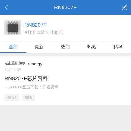
RN8207F
RN8207F
今日:
0
主题:
1
排名:
33
全部
最新
热门
热帖
精华
点击重新加载
renergy
2024-7-20
RN8207F芯片资料
---->>>>>点击下载：开发资料
67
0