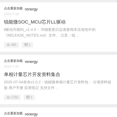
点击重新加载
renergy
2024-7-18
锐能微SOC_MCU芯片LL驱动
ll驱动升级到_v1.4.0： 详细更新日志请参阅本压缩包中的
《RELEASE_NOTES.md》文件。 注意：锐 ...
485
1
点击重新加载
renergy
2024-7-20
单相计量芯片开发资料集合
2025-07-04发布v1.0.2：锐能微单相计量芯片资料包： 分项资料链
接 用户手册 应用笔记 支持文件 ...
1760
1
点击重新加载
renergy