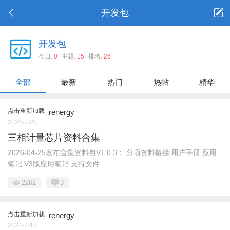
开发包
开发包
今日:
0
主题:
15
排名:
26
全部
最新
热门
热帖
精华
点击重新加载
renergy
2024-7-20
三相计量芯片资料合集
2026-04-25发布合集资料包V1.0.3： 分项资料链接 用户手册 应用
笔记 V3版应用笔记 支持文件 ...
2262
3
点击重新加载
renergy
2024-7-18