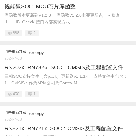
锐能微SOC_MCU芯片库函数
库函数版本更新到V1.2.8： 库函数V1.2.8主要更新点： - 修改
`LL_LIB_Check`接口内部实现方式， ...
888
2
点击重新加载
renergy
2024-7-18
RN202x_RN7326_SOC：CMSIS及工程配置文件
三相SOC支持文件（含pack）更新到v1.1.14： 支持文件中包含：
1、CMSIS：作为ARM公司为Cortex-M ...
450
1
点击重新加载
renergy
2024-7-18
RN821x_RN721x_SOC：CMSIS及工程配置文件