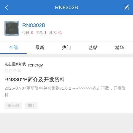
RN8302B
RN8302B
今日:
0
主题:
1
排名:
41
全部
最新
热门
热帖
精华
点击重新加载
renergy
2024-7-19
RN8302B简介及开发资料
2025-07-07更新资料包合集到v1.0.2 ---->>>>>>点击下载，开发资
料
589
1