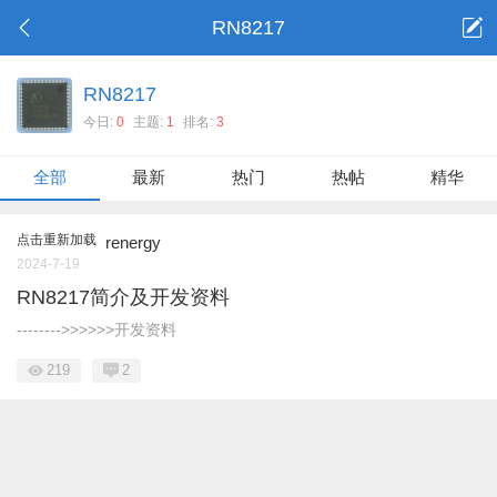
RN8217
RN8217
今日:
0
主题:
1
排名:
3
全部
最新
热门
热帖
精华
点击重新加载
renergy
2024-7-19
RN8217简介及开发资料
-------->>>>>>开发资料
219
2