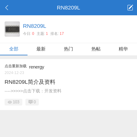
RN8209L
RN8209L
今日:
0
主题:
1
排名:
17
全部
最新
热门
热帖
精华
点击重新加载
renergy
2024-12-23
RN8209L简介及资料
---->>>>>点击下载：开发资料
103
0