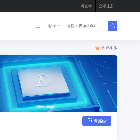
请登录
立即注册
帖子
收藏本版
发新帖