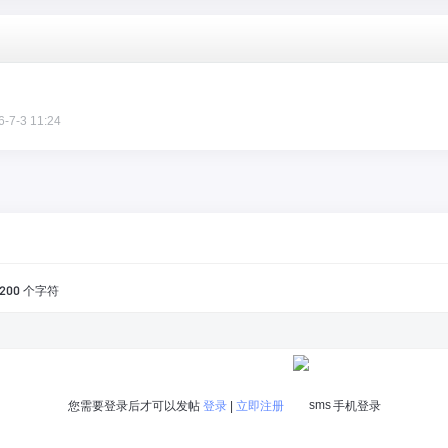
6-7-3 11:24
200
个字符
您需要登录后才可以发帖
登录
|
立即注册
手机登录